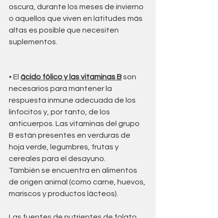
oscura, durante los meses de invierno 
o aquellos que viven en latitudes más 
altas es posible que necesiten 
suplementos.
• El 
ácido fólico y las vitaminas B
 son 
necesarios para mantener la 
respuesta inmune adecuada de los 
linfocitos y, por tanto, de los 
anticuerpos. Las vitaminas del grupo 
B están presentes en verduras de 
hoja verde, legumbres, frutas y 
cereales para el desayuno. 
También se encuentra en alimentos 
de origen animal (como carne, huevos, 
mariscos y productos lácteos).
Las fuentes de nutrientes de folato 