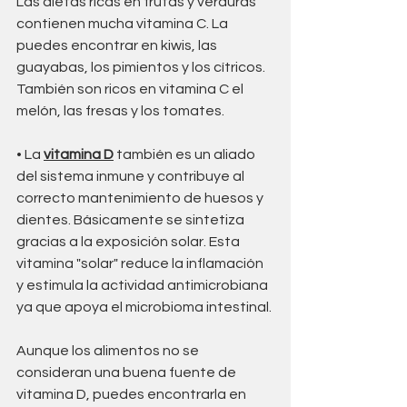
Las dietas ricas en frutas y verduras 
contienen mucha vitamina C. La 
puedes encontrar en kiwis, las 
guayabas, los pimientos y los cítricos. 
También son ricos en vitamina C el 
melón, las fresas y los tomates.
• La 
vitamina D
 también es un aliado 
del sistema inmune y contribuye al 
correcto mantenimiento de huesos y 
dientes. Básicamente se sintetiza 
gracias a la exposición solar. Esta 
vitamina "solar" reduce la inflamación 
y estimula la actividad antimicrobiana 
ya que apoya el microbioma intestinal. 
Aunque los alimentos no se 
consideran una buena fuente de 
vitamina D, puedes encontrarla en 