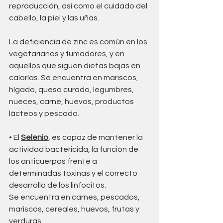
reproducción, así como el cuidado del 
cabello, la piel y las uñas. 
La deficiencia de zinc es común en los 
vegetarianos y fumadores, y en 
aquellos que siguen dietas bajas en 
calorías. Se encuentra en mariscos, 
hígado, queso curado, legumbres, 
nueces, carne, huevos, productos 
lácteos y pescado. 
• El 
Selenio
, es capaz de mantener la 
actividad bactericida, la función de 
los anticuerpos frente a 
determinadas toxinas y el correcto 
desarrollo de los linfocitos. 
Se encuentra en carnes, pescados, 
mariscos, cereales, huevos, frutas y 
verduras.