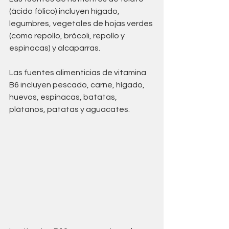
(ácido fólico) incluyen hígado, 
legumbres, vegetales de hojas verdes 
(como repollo, brócoli, repollo y 
espinacas) y alcaparras. 
Las fuentes alimenticias de vitamina 
B6 incluyen pescado, carne, hígado, 
huevos, espinacas, batatas, 
plátanos, patatas y aguacates. 