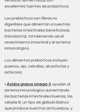
verduras fermentadas son 
excelentes fuentes de probióticos. 
Los prebióticos son fibras no 
digeribles que alimentan a nuestras 
bacterias intestinales beneficiosas 
(microbiota), fortaleciendo así el 
revestimiento intestinal y el sistema 
inmunológico. 
Los alimentos prebióticos incluyen 
puerros, ajo, cebollas, alcachofas y 
achicoria. 
• 
Ácidos grasos omega-3
: ayudan al 
sistema inmunológico aumentando 
las bacterias intestinales buenas, las 
células B, un tipo de glóbulo blanco 
que produce nuestros anticuerpos, y 