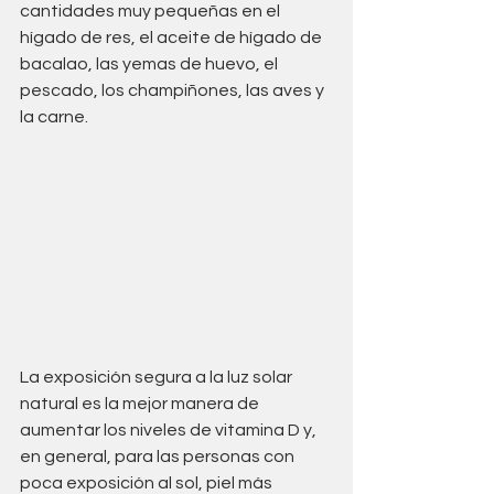
cantidades muy pequeñas en el 
hígado de res, el aceite de hígado de 
bacalao, las yemas de huevo, el 
pescado, los champiñones, las aves y 
la carne. 
La exposición segura a la luz solar 
natural es la mejor manera de 
aumentar los niveles de vitamina D y, 
en general, para las personas con 
poca exposición al sol, piel más 