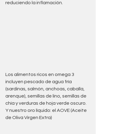
reduciendo la inflamación. 
Los alimentos ricos en omega 3 
incluyen pescado de agua fría 
(sardinas, salmón, anchoas, caballa, 
arenque), semillas de lino, semillas de 
chía y verduras de hoja verde oscuro. 
Y nuestro oro líquido: el AOVE (Aceite 
de Oliva Virgen Extra)