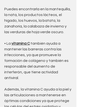
Puedes encontrarla en la mantequilla, 
la nata, los productos lácteos, el 
hígado, los huevos, la batata, la 
zanahoria, la calabaza de invierno y 
las verduras de hoja verde oscuro.
• La 
vitamina C
 también ayuda a 
mantener las barreras contra las 
infecciones, ya que promueve la 
formación de colágeno y también es 
responsable del aumento de 
interferón, que tiene actividad 
antiviral. 
Además, la vitamina C ayuda a la piel y 
las articulaciones a mantenerse en 
óptimas condiciones ya que protege 
las células del estrés oxidativo y 