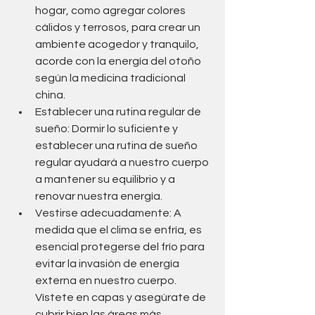
hogar, como agregar colores 
cálidos y terrosos, para crear un 
ambiente acogedor y tranquilo, 
acorde con la energía del otoño 
según la medicina tradicional 
china.
Establecer una rutina regular de 
sueño: Dormir lo suficiente y 
establecer una rutina de sueño 
regular ayudará a nuestro cuerpo 
a mantener su equilibrio y a 
renovar nuestra energía.
Vestirse adecuadamente: A 
medida que el clima se enfría, es 
esencial protegerse del frío para 
evitar la invasión de energía 
externa en nuestro cuerpo. 
Vístete en capas y asegúrate de 
cubrir bien las áreas más 