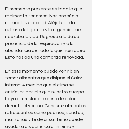
El momento presente es todo lo que 
realmente tenemos. Nos enseña a 
reducir la velocidad. Aléjate de la 
cultura del ajetreo y la urgencia que 
nos roba la vida. Regresa a la dulce 
presencia de la respiración y a la 
abundancia de todo lo que nos rodea. 
Esto nos da una confianza renovada.
En este momento puede venir bien 
tomar 
alimentos que disipan el Calor 
Interno
: A medida que el clima se 
enfría, es posible que nuestro cuerpo 
haya acumulado exceso de calor 
durante el verano. Consumir alimentos 
refrescantes como pepinos, sandías, 
manzanas y té de crisantemo puede 
ayudar a disipar el calor interno y 