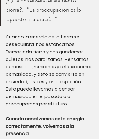
¿Qué nos enseña el elemento 
tierra?... “La preocupación es lo 
opuesto a la oración”
Cuando la energía de la tierra se 
desequilibra, nos estancamos. 
Demasiada tierra y nos quedamos 
quietos, nos paralizamos. Pensamos 
demasiado, rumiamos y reflexionamos 
demasiado, y esto se convierte en 
ansiedad, estrés y preocupación. 
Esto puede llevarnos a pensar 
demasiado en el pasado o a 
preocuparnos por el futuro.
Cuando canalizamos esta energía 
correctamente, volvemos a la 
presencia. 