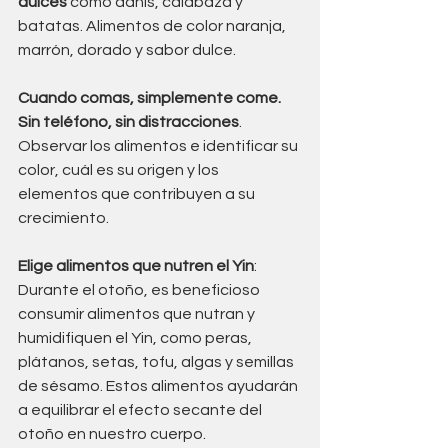
dulces 
como dahls, calabaza y 
batatas. Alimentos de color naranja, 
marrón, dorado y sabor dulce. 
Cuando comas, simplemente come. 
Sin teléfono, sin distracciones
. 
Observar los alimentos e identificar su 
color, cuál es su origen y los 
elementos que contribuyen a su 
crecimiento.
Elige alimentos que nutren el Yin
: 
Durante el otoño, es beneficioso 
consumir alimentos que nutran y 
humidifiquen el Yin, como peras, 
plátanos, setas, tofu, algas y semillas 
de sésamo. Estos alimentos ayudarán 
a equilibrar el efecto secante del 
otoño en nuestro cuerpo.