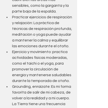
sensibles, como la garganta y la 
parte baja de la espalda.
Practicar ejercicios de respiración 
y relajación: La práctica de 
técnicas de respiración profunda, 
meditación o yoga puede ayudar 
a mantener la calma y equilibrar 
las emociones durante el otoño.
Ejercicio y movimiento: practica 
actividades físicas moderadas, 
como el taichi o el yoga, para 
promover la circulación de 
energía y mantenerse saludables 
durante la temporada de otoño.
Grounding, enraízate: Es mi forma 
favorita de salir de mi cabeza, de 
volver a la realidad y a mi cuerpo. 
La Tierra tiene una frecuencia 