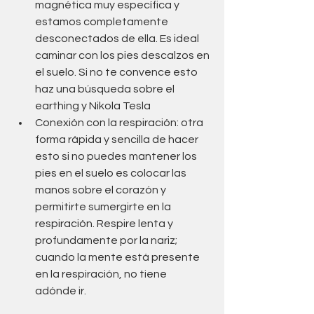
magnética muy específica y 
estamos completamente 
desconectados de ella. Es ideal 
caminar con los pies descalzos en 
el suelo. Si no te convence esto 
haz una búsqueda sobre el 
earthing y Nikola Tesla 
Conexión con la respiración: otra 
forma rápida y sencilla de hacer 
esto si no puedes mantener los 
pies en el suelo es colocar las 
manos sobre el corazón y 
permitirte sumergirte en la 
respiración. Respire lenta y 
profundamente por la nariz; 
cuando la mente está presente 
en la respiración, no tiene 
adónde ir. 