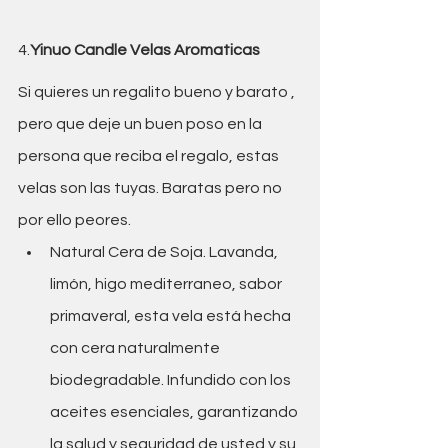
4.
Yinuo Candle Velas Aromaticas 
Si quieres un regalito bueno y barato , 
pero que deje un buen poso en la 
persona que reciba el regalo, estas 
velas son las tuyas. Baratas pero no 
por ello peores.
Natural Cera de Soja. Lavanda, 
limón, higo mediterraneo, sabor 
primaveral, esta vela está hecha 
con cera naturalmente 
biodegradable. Infundido con los 
aceites esenciales, garantizando 
la salud y seguridad de usted y su 