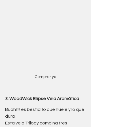
Comprar ya
3. WoodWick Ellipse Vela Aromática
Buahh!! es bestial lo que huele y lo que 
dura. 
Esta vela Trilogy combina tres 