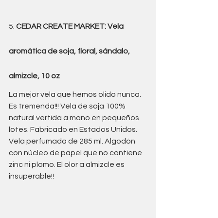
5. 
CEDAR CREATE MARKET: Vela 
aromática de soja, floral, sándalo, 
almizcle, 10 oz 
La mejor vela que hemos olido nunca. 
Es tremenda!!! Vela de soja 100% 
natural vertida a mano en pequeños 
lotes. Fabricado en Estados Unidos. 
Vela perfumada de 285 ml. Algodón 
con núcleo de papel que no contiene 
zinc ni plomo. El olor a almizcle es 
insuperable!!