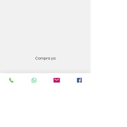
Compra ya
Velas para todos!!! 