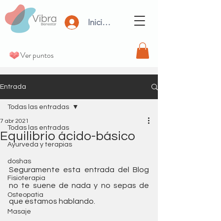
Iniciar Sesión
Ver puntos
Entrada
Todas las entradas
7 abr 2021
Todas las entradas
Equilibrio ácido-básico
Ayurveda y terapias
doshas
Seguramente esta entrada del Blog 
Fisioterapia
no te suene de nada y no sepas de 
Osteopatia
que estamos hablando.
Masaje