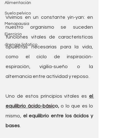
Alimentación
Suelo pelvico
Vivimos en un constante yin-yan: en 
Menopausia
nuestro organismo se suceden 
Ejercicio
funciones vitales de características 
drenaje linfatico
opuestas necesarias para la vida, 
como el ciclo de inspiración-
espiración, vigilia-sueño o la 
alternancia entre actividad y reposo. 
Uno de estos principios vitales es 
el 
equilibrio ácido-básic
o,
 o lo que es lo 
mismo, 
el equilibrio entre los ácidos y  
bases
. 