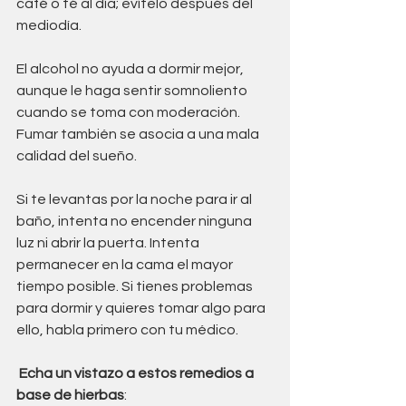
café o té al día; evítelo después del 
mediodía. 
El alcohol no ayuda a dormir mejor, 
aunque le haga sentir somnoliento 
cuando se toma con moderación. 
Fumar también se asocia a una mala 
calidad del sueño. 
Si te levantas por la noche para ir al 
baño, intenta no encender ninguna 
luz ni abrir la puerta. Intenta 
permanecer en la cama el mayor 
tiempo posible. Si tienes problemas 
para dormir y quieres tomar algo para 
ello, habla primero con tu médico.
 Echa un vistazo a estos remedios a 
base de hierbas
: 