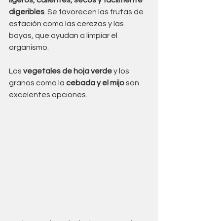
digeribles
. Se favorecen las frutas de 
estación como las cerezas y las 
bayas, que ayudan a limpiar el 
organismo. 
Los 
vegetales de hoja verde
 y los 
granos como la 
cebada y el mijo
 son 
excelentes opciones. 