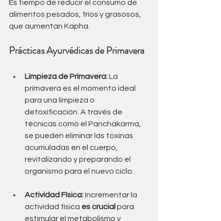
Es tiempo de reducir el consumo de 
alimentos pesados, fríos y grasosos, 
que aumentan Kapha.
Prácticas Ayurvédicas de Primavera
Limpieza de Primavera:
 La 
primavera es el momento ideal 
para una limpieza o 
detoxificación. A través de 
técnicas como el Panchakarma, 
se pueden eliminar las toxinas 
acumuladas en el cuerpo, 
revitalizando y preparando el 
organismo para el nuevo ciclo.
Actividad Física:
 Incrementar la 
actividad física 
es crucial 
para 
estimular el metabolismo y 