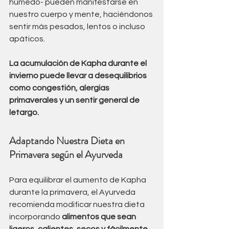
húmedo- pueden manifestarse en 
nuestro cuerpo y mente, haciéndonos 
sentir más pesados, lentos o incluso 
apáticos. 
La acumulación de Kapha durante el 
invierno puede llevar a desequilibrios 
como congestión, alergias 
primaverales y un sentir general de 
letargo.
Adaptando Nuestra Dieta en 
Primavera según el Ayurveda
Para equilibrar el aumento de Kapha 
durante la primavera, el Ayurveda 
recomienda modificar nuestra dieta 
incorporando 
alimentos que sean 
ligeros, calientes, secos y fácilmente 