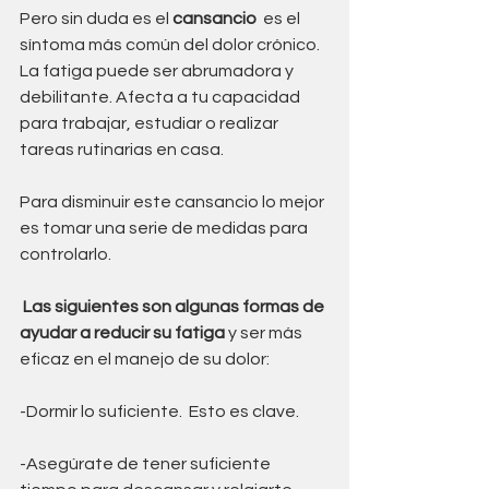
Pero sin duda es el 
cansancio
  es el 
síntoma más común del dolor crónico. 
La fatiga puede ser abrumadora y 
debilitante. Afecta a tu capacidad 
para trabajar, estudiar o realizar 
tareas rutinarias en casa.
Para disminuir este cansancio lo mejor 
es tomar una serie de medidas para 
controlarlo.
Las siguientes son algunas formas de 
ayudar a reducir su fatiga 
y ser más 
eficaz en el manejo de su dolor: 
-Dormir lo suficiente.  Esto es clave.
-Asegúrate de tener suficiente 