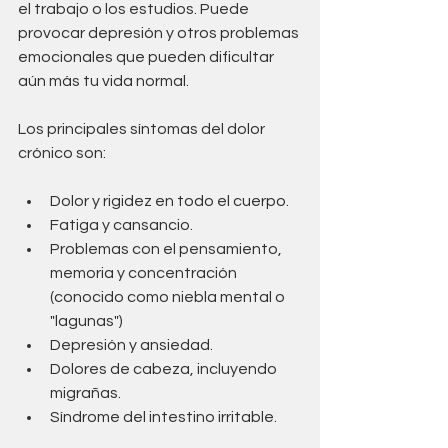
el trabajo o los estudios. Puede 
provocar depresión y otros problemas 
emocionales que pueden dificultar 
aún más tu vida normal.
Los principales síntomas del dolor 
crónico son:
Dolor y rigidez en todo el cuerpo.
Fatiga y cansancio.
Problemas con el pensamiento, 
memoria y concentración 
(conocido como niebla mental o 
"lagunas")
Depresión y ansiedad.
Dolores de cabeza, incluyendo 
migrañas.
Síndrome del intestino irritable.