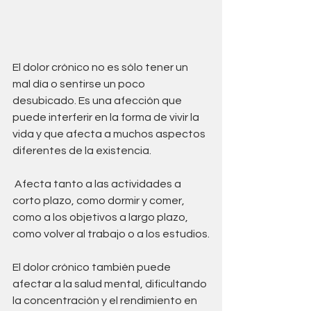
El dolor crónico no es sólo tener un 
mal día o sentirse un poco 
desubicado. Es una afección que 
puede interferir en la forma de vivir la 
vida y que afecta a muchos aspectos 
diferentes de la existencia.
 Afecta tanto a las actividades a 
corto plazo, como dormir y comer, 
como a los objetivos a largo plazo, 
como volver al trabajo o a los estudios.
El dolor crónico también puede 
afectar a la salud mental, dificultando 
la concentración y el rendimiento en 