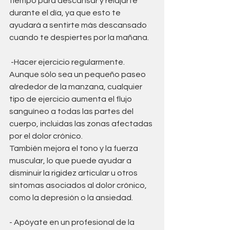
tiempo para descansar y relajarte 
durante el día, ya que esto te  
ayudará a sentirte más descansado 
cuando te despiertes por la mañana.
 -Hacer ejercicio regularmente. 
Aunque sólo sea un pequeño paseo 
alrededor de la manzana, cualquier 
tipo de ejercicio aumenta el flujo 
sanguíneo a todas las partes del 
cuerpo, incluidas las zonas afectadas 
por el dolor crónico. 
También mejora el tono y la fuerza 
muscular, lo que puede ayudar a 
disminuir la rigidez articular u otros 
síntomas asociados al dolor crónico, 
como la depresión o la ansiedad.
- Apóyate en un profesional de la 