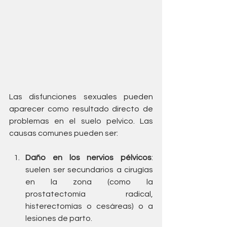
Las disfunciones sexuales pueden 
aparecer como resultado directo de 
problemas en el suelo pelvico. Las 
causas comunes pueden ser:
Daño en los nervios pélvicos
: 
suelen ser secundarios a cirugías 
en la zona (como la 
prostatectomía radical, 
histerectomías o cesáreas) o a 
lesiones de parto.