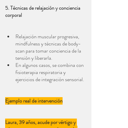
5. Técnicas de relajación y conciencia 
corporal
Relajación muscular progresiva, 
mindfulness y técnicas de body-
scan para tomar conciencia de la 
tensión y liberarla.
En algunos casos, se combina con 
fisioterapia respiratoria y 
ejercicios de integración sensorial.
Ejemplo real de intervención
Laura, 39 años, acude por vértigo y 