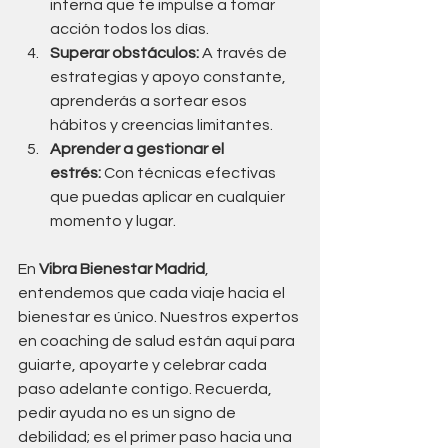
interna que te impulse a tomar 
acción todos los días.
Superar obstáculos:
 A través de 
estrategias y apoyo constante, 
aprenderás a sortear esos 
hábitos y creencias limitantes.
Aprender a gestionar el 
estrés:
 Con técnicas efectivas 
que puedas aplicar en cualquier 
momento y lugar.
En 
Vibra Bienestar Madrid
, 
entendemos que cada viaje hacia el 
bienestar es único. Nuestros expertos 
en coaching de salud están aquí para 
guiarte, apoyarte y celebrar cada 
paso adelante contigo. Recuerda, 
pedir ayuda no es un signo de 
debilidad; es el primer paso hacia una 