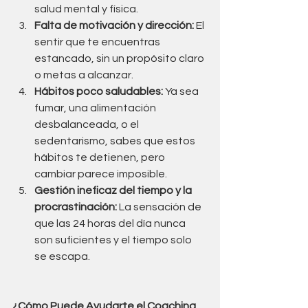
salud mental y física.
Falta de motivación y dirección:
 El 
sentir que te encuentras 
estancado, sin un propósito claro 
o metas a alcanzar.
Hábitos poco saludables:
 Ya sea 
fumar, una alimentación 
desbalanceada, o el 
sedentarismo, sabes que estos 
hábitos te detienen, pero 
cambiar parece imposible.
Gestión ineficaz del tiempo y la 
procrastinación:
 La sensación de 
que las 24 horas del día nunca 
son suficientes y el tiempo solo 
se escapa.
¿Cómo Puede Ayudarte el Coaching 