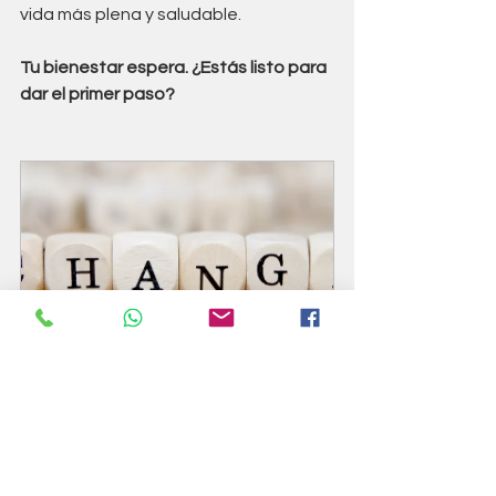
vida más plena y saludable.
Tu bienestar espera. ¿Estás listo para 
dar el primer paso?
1 ª Sesión  gratuita de coaching
60
Reservar ahora