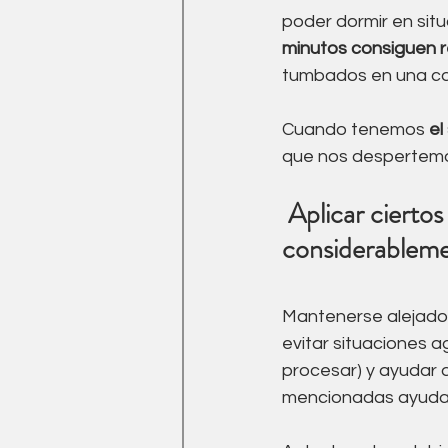
poder dormir en situ
minutos consiguen r
tumbados en una c
Cuando tenemos 
el
que nos despertemo
 Aplicar ciertos cambios en nuestros hábitos puede ayudarnos 
considerablem
Mantenerse alejado d
evitar situaciones 
procesar) y ayudar a
mencionadas ayudará