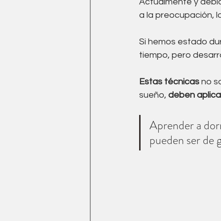
Actualmente y debi
a la preocupación, l
Si hemos estado dur
tiempo, pero desarr
Estas técnicas
 no s
sueño, 
deben aplica
Aprender a dorm
pueden ser de g