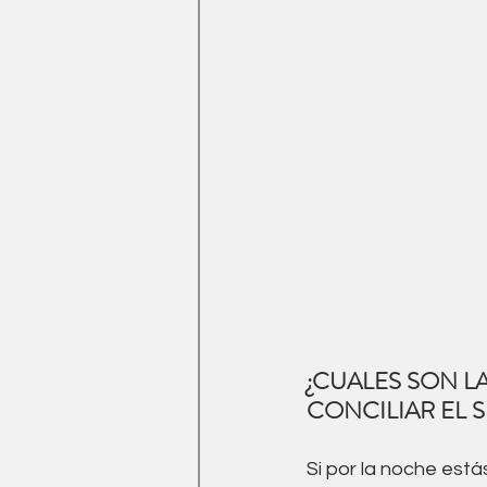
¿CUALES SON L
CONCILIAR EL 
Si por la noche est