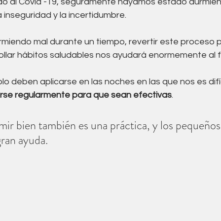
do al Covid -19, seguramente hayamos estado durmien
a inseguridad y la incertidumbre.
miendo mal durante un tiempo, revertir este proceso p
ollar hábitos saludables nos ayudará enormemente al fi
olo deben aplicarse en las noches en las que nos es difíci
rse regularmente para que sean efectivas
. 
ir bien también es una práctica, y los pequeños
ran ayuda. 