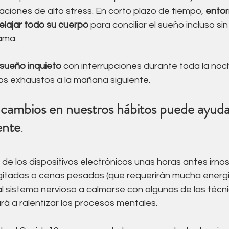
aciones de alto stress. En corto plazo de tiempo, 
entor
elajar todo su cuerpo
 para conciliar el sueño incluso sin
ama.
 sueño inquieto
 con interrupciones durante toda la noc
s exhaustos a la mañana siguiente.
ente
. 
e los dispositivos electrónicos unas horas antes irnos
agitadas o cenas pesadas (que requerirán mucha energí
l sistema nervioso a calmarse con algunas de las técni
 a ralentizar los procesos mentales. 