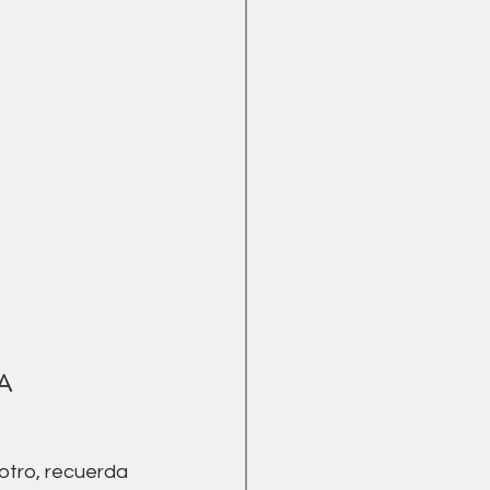
A 
otro, recuerda 