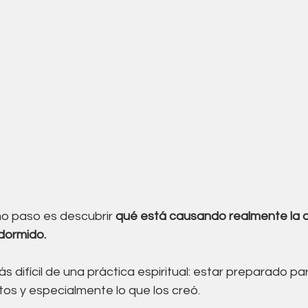
mo paso es descubrir 
qué está causando realmente la a
dormido.
ás difícil de una práctica espiritual: estar preparado p
os y especialmente lo que los creó. 