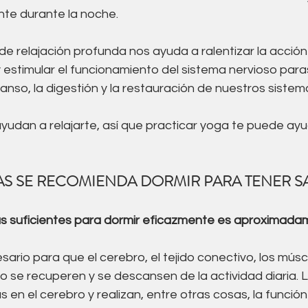
Acupuntura
Alimentación
Suelo pelvico
nte durante la noche.
e relajación profunda nos ayuda a ralentizar la acción
co
 estimular el funcionamiento del sistema nervioso paras
nso, la digestión y la restauración de nuestros sistem
ayudan a relajarte, así que practicar yoga te puede ayu
S SE RECOMIENDA DORMIR PARA TENER S
s suficientes para dormir eficazmente es aproximadam
ario para que el cerebro, el tejido conectivo, los múscu
 se recuperen y se descansen de la actividad diaria. L
as en el cerebro y realizan, entre otras cosas, la funci