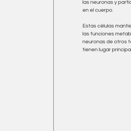
las neuronas y part
en el cuerpo. 
Estas células mantie
las funciones metabó
neuronas de otros t
tienen lugar princip