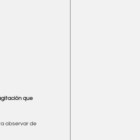
gitación que 
ara observar de 