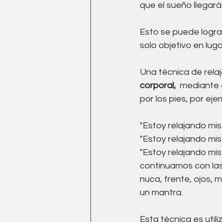
que el sueño llegará
Esto se puede logr
solo objetivo en luga
Una técnica de relaj
corporal, 
 mediante 
por los pies, por ej
"Estoy relajando mis 
"Estoy relajando mis t
"Estoy relajando mis 
continuamos con las
nuca, frente, ojos, 
un mantra. 
Esta técnica es util