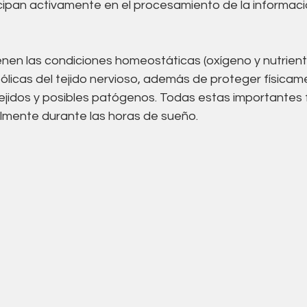
icipan activamente en el procesamiento de la informaci
nen las condiciones homeostáticas (oxígeno y nutrient
licas del tejido nervioso, además de proteger físicame
ejidos y posibles patógenos. Todas estas importantes 
almente durante las horas de sueño. 