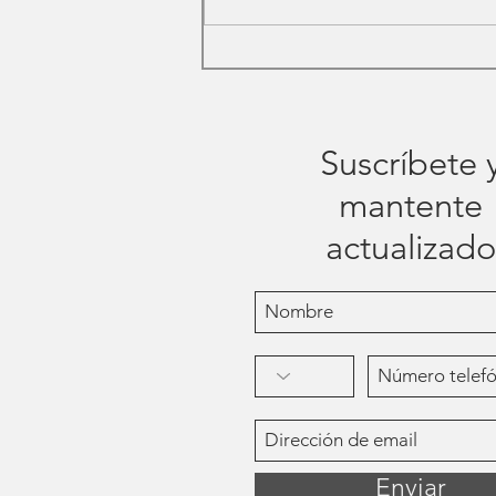
Descubre los Beneficios de
la Terapia Ayurveda en
Madrid
Suscríbete 
mantente
actualizado
Enviar