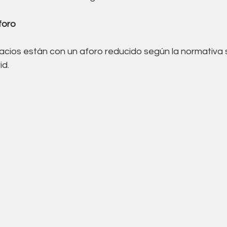
foro
cios están con un aforo reducido según la normativa sa
d.