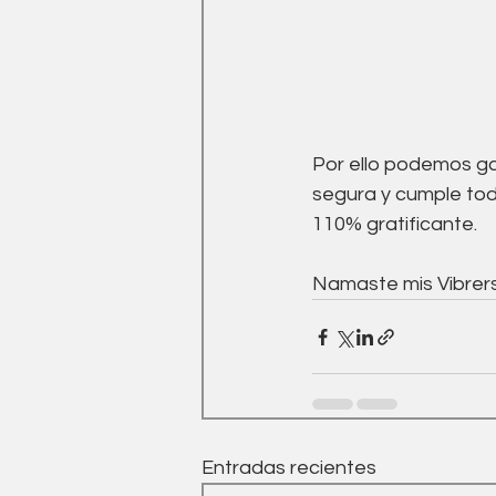
Por ello podemos gar
segura y cumple toda
110% gratificante.
Namaste mis Vibrers
Entradas recientes