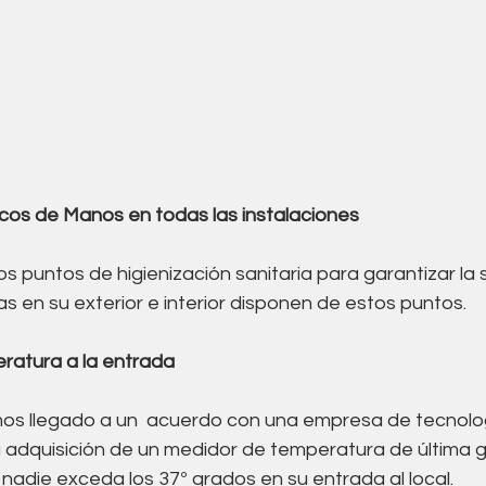
nicos de Manos en todas las instalaciones
 puntos de higienización sanitaria para garantizar la 
as en su exterior e interior disponen de estos puntos.
ratura a la entrada
s llegado a un  acuerdo con una empresa de tecnolo
 adquisición de un medidor de temperatura de última 
nadie exceda los 37º grados en su entrada al local.