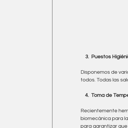
  3.  Puestos Higié
Disponemos de varios
todos. Todas las sal
 4.  Toma de Tempe
Recientemente hemo
biomecánica para la
para garantizar que 