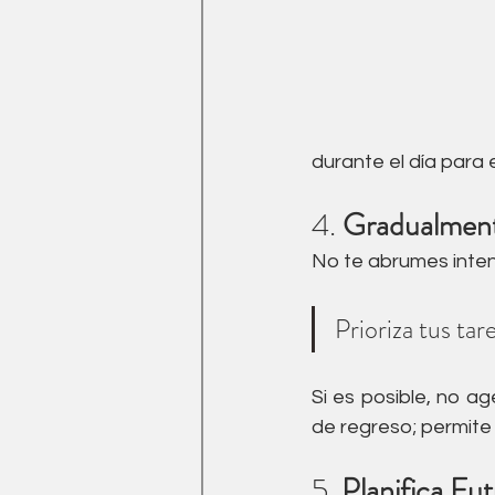
durante el día para e
4. 
Gradualmente
No te abrumes inten
Prioriza tus tar
Si es posible, no a
de regreso; permite
5. 
Planifica Fut