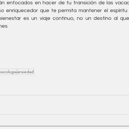
n enfocados en hacer de tu transición de las vacaci
o enriquecedor que te permita mantener el espíritu f
ienestar es un viaje continuo, no un destino al que
nes.
psicologia
ansiedad