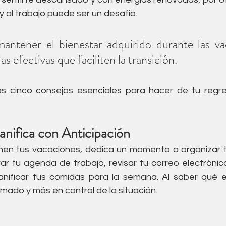
Acupuntura
Alimentación
Suelo pelvico
 y al trabajo puede ser un desafío. 
mantener el bienestar adquirido durante las va
co
as efectivas que faciliten la transición. 
s cinco consejos esenciales para hacer de tu regre
anifica con Anticipación
en tus vacaciones, dedica un momento a organizar tu
rar tu agenda de trabajo, revisar tu correo electrónic
anificar tus comidas para la semana. Al saber qué e
mado y más en control de la situación.