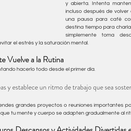
y abierta. Intenta manten
incluso después de volver a
una pausa para café con
destina tiempo para charla
simplemente toma desc
vitar el estrés y la saturación mental.
 Vuelve a la Rutina
tando hacerlo todo desde el primer día. 
eas y establece un ritmo de trabajo que sea sosten
gendes grandes proyectos o reuniones importantes para
 que tu mente y cuerpo se adapten gradualmente al rit
uros Descansos y Actividades Divertidas es