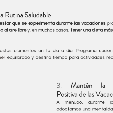
a Rutina Saludable
nestar que se experimenta durante las vacaciones
 pr
 al aire libre 
y, en muchos casos, 
tener una dieta más r
 estos elementos en tu día a día. Programa sesio
mer 
equilibrado
 y destina tiempo para actividades recr
3. 
Mantén la Me
Positiva de las Vaca
A menudo, durante las
adoptamos una mentalidad