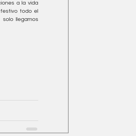
ones a la vida 
estivo todo el 
 solo llegamos 