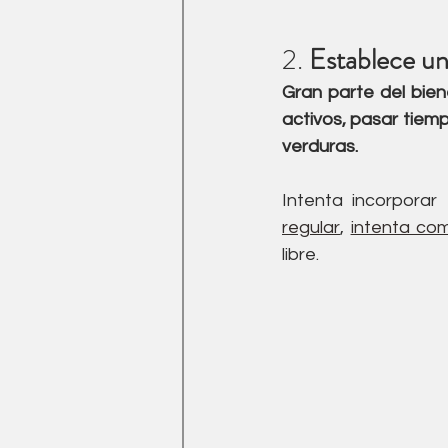
2. 
Establece un
Gran parte del bie
activos, pasar tiempo
verduras. 
Intenta incorporar
regular
, 
intenta co
libre.