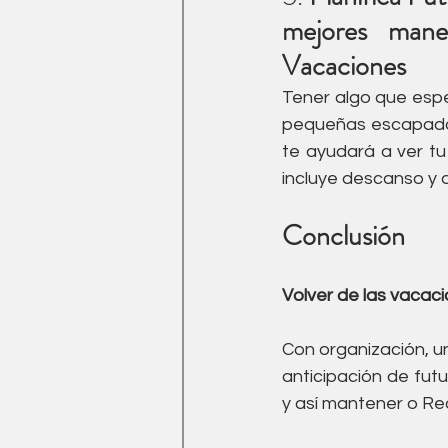
mejores mane
Vacaciones
Tener algo que espe
pequeñas escapadas 
te ayudará a ver tu
incluye descanso y d
Conclusión
Volver de las vacacio
Con organización, un
anticipación de futu
y así mantener o Re