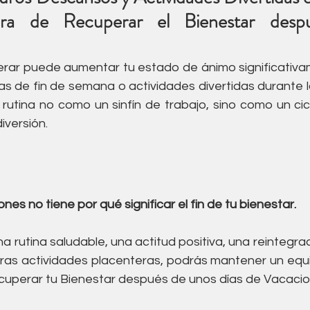
ra de Recuperar el Bienestar despu
rar puede aumentar tu estado de ánimo significativame
de fin de semana o actividades divertidas durante l
 rutina no como un sinfín de trabajo, sino como un cic
iversión.
nes no tiene por qué significar el fin de tu bienestar.
a rutina saludable, una actitud positiva, una reintegraci
ras actividades placenteras, podrás mantener un equili
cuperar tu Bienestar después de unos días de Vacacio