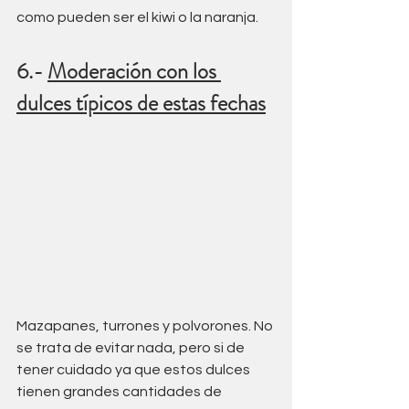
como pueden ser el kiwi o la naranja.
6.- 
Moderación con los 
dulces típicos de estas fechas
Mazapanes, turrones y polvorones. No 
se trata de evitar nada, pero si de 
tener cuidado ya que estos dulces 
tienen grandes cantidades de 