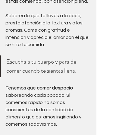
estás comiendo, pon atención plena. 
Saborea lo que te lleves a la boca, 
presta atención a la textura y a los 
aromas. Come con gratitud e 
intención y aprecia el amor con el que 
se hizo tu comida. 
Escucha a tu cuerpo y para de 
comer cuando te sientas llena.  
Tenemos que 
comer despacio
saboreando cada bocado. Si 
comemos rápido no somos 
conscientes de la cantidad de 
alimento que estamos ingiriendo y 
comemos todavía más. 