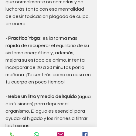
que normalmente no comerías y no 
lucharás tanto con esa mentalidad 
de desintoxicación plagada de culpa, 
en enero.
- 
Practica Yoga
:  es la forma más 
rápida de recuperar el equilibrio de su 
sistema energético y, además, 
mejora su estado de ánimo. Intenta 
incorporar de 20 a 30 minutos por la 
mañana. ¡Te sentirás como en casa en 
tu cuerpo en poco tiempo!
- 
Bebe un litro y medio de líquido
 (agua 
o infusiones) para depurar el 
organismo. El agua es esencial para 
ayudar al hígado y los riñones a filtrar 
las toxinas.