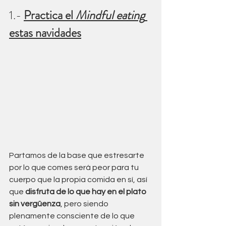
1.- 
Practica el 
Mindful eating
estas navidades
Partamos de la base que estresarte 
por lo que comes será peor para tu 
cuerpo que la propia comida en sí, así 
que 
disfruta de lo que hay en el plato 
sin vergüenza
, pero siendo 
plenamente consciente de lo que 