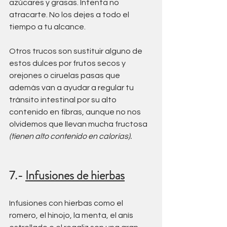
azúcares y grasas. Intenta no 
atracarte. No los dejes a todo el 
tiempo a tu alcance.
Otros trucos son sustituir alguno de 
estos dulces por frutos secos y 
orejones o ciruelas pasas que 
además van a ayudar a regular tu 
tránsito intestinal por su alto 
contenido en fibras, aunque no nos 
olvidemos que llevan mucha fructosa 
(tienen alto contenido en calorías).
7.- 
Infusiones de hierbas
Infusiones con hierbas como el 
romero, el hinojo, la menta, el anís 