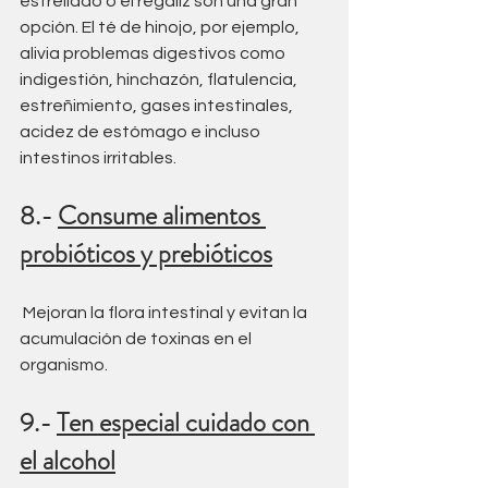
estrellado o el regaliz son una gran 
opción. El té de hinojo, por ejemplo, 
alivia problemas digestivos como 
indigestión, hinchazón, flatulencia, 
estreñimiento, gases intestinales, 
acidez de estómago e incluso 
intestinos irritables.
8.- 
Consume alimentos 
probióticos y prebióticos
 Mejoran la flora intestinal y evitan la 
acumulación de toxinas en el 
organismo.
9.- 
Ten especial cuidado con 
el alcohol