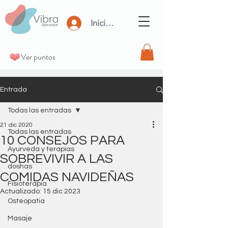
Iniciar Sesión
Ver puntos
Entrada
Todas las entradas
21 dic 2020
Todas las entradas
10 CONSEJOS PARA
Ayurveda y terapias
SOBREVIVIR A LAS
doshas
COMIDAS NAVIDEÑAS
Fisioterapia
Actualizado:
15 dic 2023
Osteopatia
Masaje