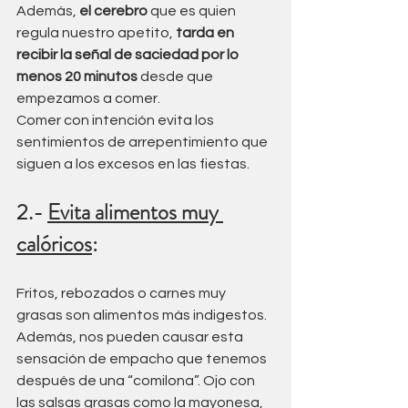
Además, 
el cerebro
 que es quien 
regula nuestro apetito, 
tarda en 
recibir la señal de saciedad por lo 
menos 20 minutos
 desde que 
empezamos a comer.
Comer con intención evita los 
sentimientos de arrepentimiento que 
siguen a los excesos en las fiestas.
2.- 
Evita alimentos muy 
calóricos
: 
Fritos, rebozados o carnes muy 
grasas son alimentos más indigestos. 
Además, nos pueden causar esta 
sensación de empacho que tenemos 
después de una “comilona”. Ojo con 
las salsas grasas como la mayonesa, 