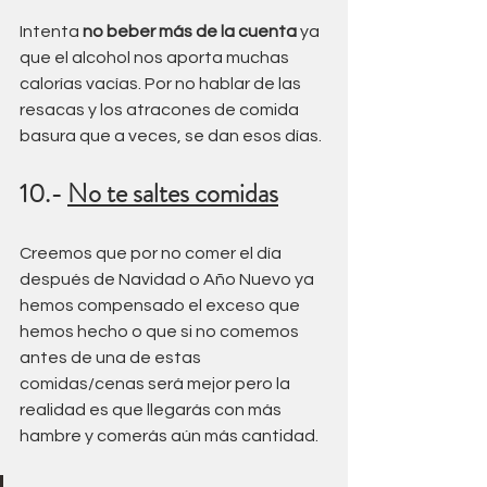
Intenta
 no beber más de la cuenta
 ya 
que el alcohol nos aporta muchas 
calorías vacías. Por no hablar de las 
resacas y los atracones de comida 
basura que a veces, se dan esos días.
10.- 
No te saltes comidas
Creemos que por no comer el día 
después de Navidad o Año Nuevo ya 
hemos compensado el exceso que 
hemos hecho o que si no comemos 
antes de una de estas 
comidas/cenas será mejor pero la 
realidad es que llegarás con más 
hambre y comerás aún más cantidad. 