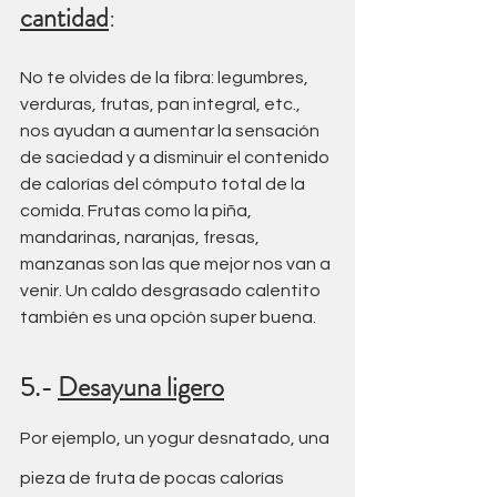
cantidad
:
No te olvides de la fibra: legumbres, 
verduras, frutas, pan integral, etc., 
nos ayudan a aumentar la sensación 
de saciedad y a disminuir el contenido 
de calorías del cómputo total de la 
comida. Frutas como la piña, 
mandarinas, naranjas, fresas, 
manzanas son las que mejor nos van a 
venir. Un caldo desgrasado calentito 
también es una opción super buena.
5.- 
Desayuna ligero
Por ejemplo, un yogur desnatado, una 
pieza de fruta de pocas calorías 